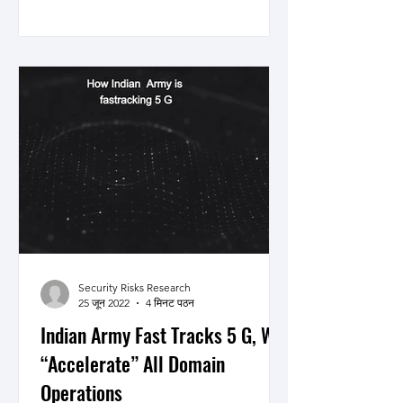
Security Risks Research
25 जून 2022
4 मिनट पठन
Indian Army Fast Tracks 5 G, Will
“Accelerate” All Domain
Operations