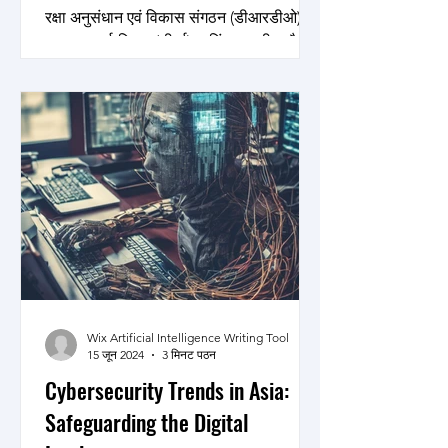
रक्षा अनुसंधान एवं विकास संगठन (डीआरडीओ),
परमाणु ऊर्जा विभाग (डीएई), चुनिंदा भारतीय नौसेना
(आईएन) कर्मियों और रूसी वैज्ञानिकों और...
Wix Artificial Intelligence Writing Tool
15 जून 2024
3 मिनट पठन
Cybersecurity Trends in Asia:
Safeguarding the Digital