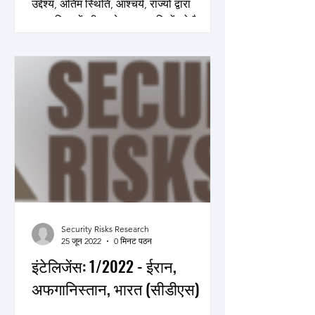
उद्देश्य, अंतिम स्थिति, आश्चर्य, राज्यों द्वारा
मानवाधिकारों की अवहेलना, नागरिकों को वैध लक्ष्य
मानना, छद्मवेशी, विनाश की रणनीति की...
Security Risks Research
25 जून 2022
0 मिनट पठन
इंटेलिजेंस: 1/2022 - ईरान,
अफगानिस्तान, भारत (सीडीएस)