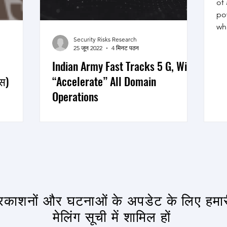
of
pow
wh
Security Risks Research
25 जून 2022
4 मिनट पठन
Indian Army Fast Tracks 5 G, Will
स)
“Accelerate” All Domain
Operations
5 G can support accelerated battlefield
functions, seamlessly connect multiple
domains, provide commanders multiple
options for response...
्रकाशनों और घटनाओं के अपडेट के लिए हमा
मेलिंग सूची में शामिल हों