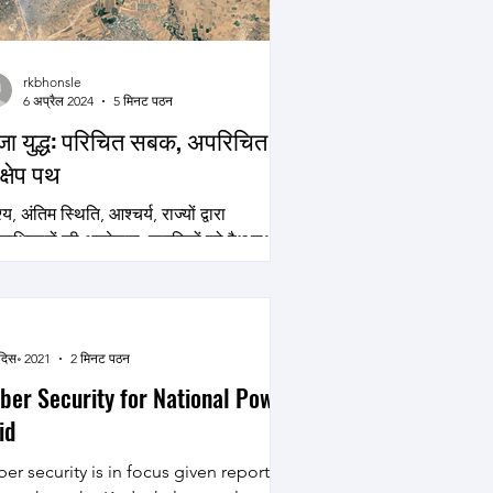
rkbhonsle
6 अप्रैल 2024
5 मिनट पठन
जा युद्ध: परिचित सबक, अपरिचित
क्षेप पथ
ेश्य, अंतिम स्थिति, आश्चर्य, राज्यों द्वारा
वाधिकारों की अवहेलना, नागरिकों को वैध लक्ष्य
ना, छद्मवेशी, विनाश की रणनीति की...
दिस॰ 2021
2 मिनट पठन
ber Security for National Power
id
er security is in focus given reports