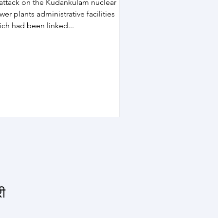
 attack on the Kudankulam nuclear
er plants administrative facilities
ich had been linked...
री