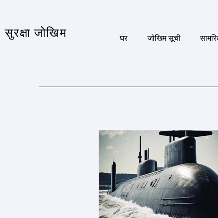
सुरक्षा जोखिम
घर
जोखिम सूची
सामरि