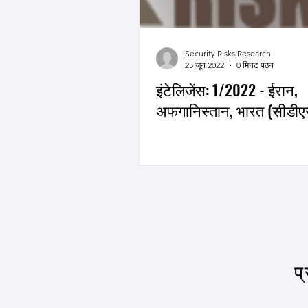
Security Risks Research
25 जून 2022
0 मिनट पठन
इंटेलिजेंस: 1/2022 - ईरान,
अफगानिस्तान, भारत (सीडीए
प